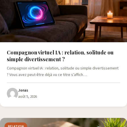
Compagnon virtuel IA : relation, solitude ou
simple divertissement ?
Compagnon virtuel IA : relation, solitude ou simple divertissement
? Vous avez peut-être déjà vu ce titre s’affich…
Jonas
août 5, 2026
RELATION