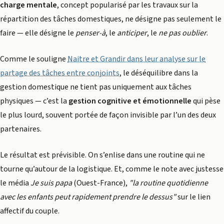
charge mentale
, concept popularisé par les travaux sur la
répartition des tâches domestiques, ne désigne pas seulement le
faire — elle désigne le
penser-à
, le
anticiper
, le
ne pas oublier
.
Comme le souligne
Naitre et Grandir dans leur analyse sur le
partage des tâches entre conjoints
, le déséquilibre dans la
gestion domestique ne tient pas uniquement aux tâches
physiques — c’est la
gestion cognitive et émotionnelle
qui pèse
le plus lourd, souvent portée de façon invisible par l’un des deux
partenaires.
Le résultat est prévisible. On s’enlise dans une routine qui ne
tourne qu’autour de la logistique. Et, comme le note avec justesse
le média
Je suis papa
(Ouest-France),
"la routine quotidienne
avec les enfants peut rapidement prendre le dessus"
sur le lien
affectif du couple.