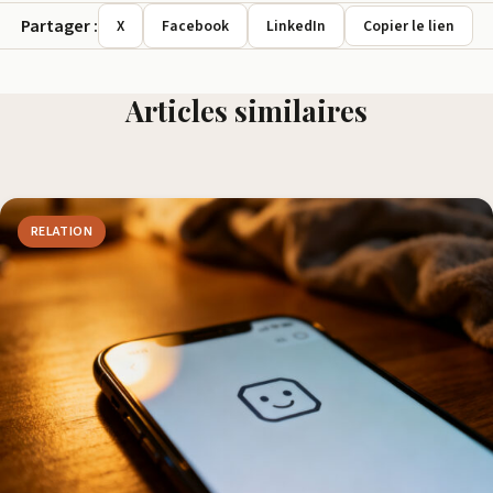
Partager :
X
Facebook
LinkedIn
Copier le lien
Articles similaires
RELATION