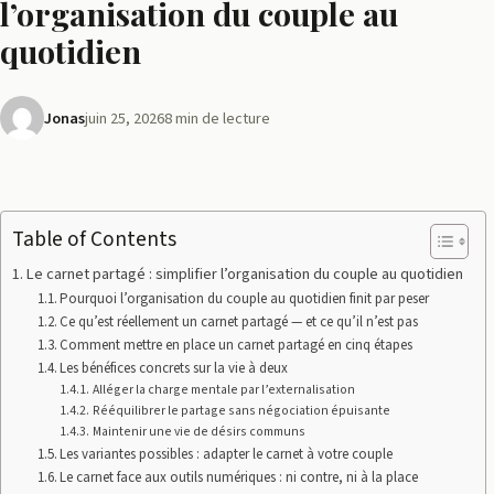
l’organisation du couple au
quotidien
Jonas
juin 25, 2026
8 min de lecture
Table of Contents
Le carnet partagé : simplifier l’organisation du couple au quotidien
Pourquoi l’organisation du couple au quotidien finit par peser
Ce qu’est réellement un carnet partagé — et ce qu’il n’est pas
Comment mettre en place un carnet partagé en cinq étapes
Les bénéfices concrets sur la vie à deux
Alléger la charge mentale par l’externalisation
Rééquilibrer le partage sans négociation épuisante
Maintenir une vie de désirs communs
Les variantes possibles : adapter le carnet à votre couple
Le carnet face aux outils numériques : ni contre, ni à la place