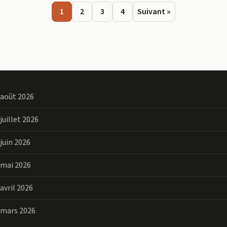
Pagination
1
2
3
4
Suivant »
des
publications
Archives
août 2026
juillet 2026
juin 2026
mai 2026
avril 2026
mars 2026