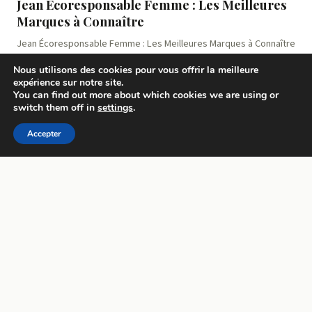
Jean Écoresponsable Femme : Les Meilleures
Marques à Connaître
Jean Écoresponsable Femme : Les Meilleures Marques à Connaître
Vous cherchez un jean écoresponsable femme qui ne sacrifi…
Nous utilisons des cookies pour vous offrir la meilleure
expérience sur notre site.
You can find out more about which cookies we are using or
Jonas
switch them off in
settings
.
août 4, 2026
Accepter
RELATION