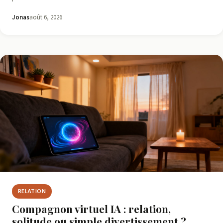
Jonas
août 6, 2026
RELATION
Compagnon virtuel IA : relation,
solitude ou simple divertissement ?