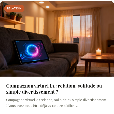
RELATION
Compagnon virtuel IA : relation, solitude ou
simple divertissement ?
Compagnon virtuel IA : relation, solitude ou simple divertissement
? Vous avez peut-être déjà vu ce titre s’affich…