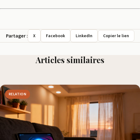
Partager :
X
Facebook
LinkedIn
Copier le lien
Articles similaires
RELATION