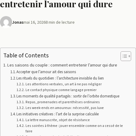
entretenir l’amour qui dure
Jonas
mai 16, 2026
8 min de lecture
Table of Contents
Les saisons du couple : comment entretenir l’amour qui dure
Accepter que l’amour ait des saisons
Les rituels du quotidien : l’architecture invisible du lien
Les attentions verbales, un art à ne pas négliger
Le contact physique comme langage premier
Les moments de qualité partagés : sortir de l’orbite domestique
Repas, promenades et parenthèses ordinaires
Les week-ends en amoureux : nécessité, pas luxe
Les initiatives créatives : l’art de la surprise calculée
La lettre manuscrite, objet de résistance
Les soirées à thème : jouer ensemble comme on a cessé de le
faire