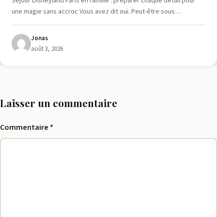
Séjour Disneyland Paris en famille : préparer chaque détail pour
une magie sans accroc Vous avez dit oui. Peut-être sous…
Jonas
août 3, 2026
Laisser un commentaire
Commentaire
*