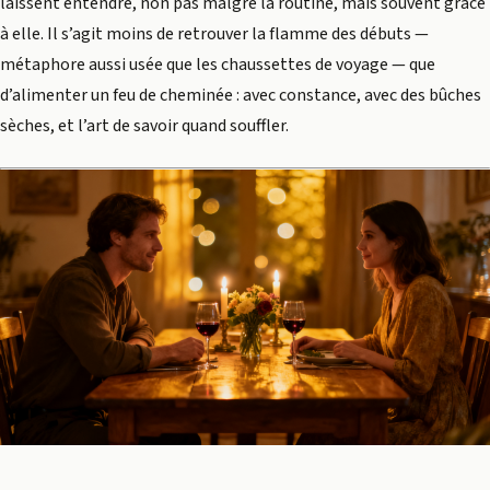
laissent entendre, non pas malgré la routine, mais souvent grâce
à elle. Il s’agit moins de retrouver la flamme des débuts —
métaphore aussi usée que les chaussettes de voyage — que
d’alimenter un feu de cheminée : avec constance, avec des bûches
sèches, et l’art de savoir quand souffler.