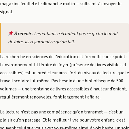
magazine feuilleté le dimanche matin — suffisent à envoyer le
signal.
À retenir
: Les enfants n’écoutent pas ce qu’on leur dit
de faire. Ils regardent ce qu’on fait.
La recherche en sciences de l’éducation est formelle sur ce point :
l’environnement littéraire du foyer (présence de livres visibles et
accessibles) est un prédicteur aussi fort du niveau de lecture que le
travail scolaire lui-même. Pas besoin d’une bibliothèque de 500
volumes — une trentaine de livres accessibles à hauteur d’enfant,
régulièrement renouvelés, font largement l’affaire.
La lecture n’est pas une compétence qu’on transmet — c’est un
plaisir qu’on partage. Et le meilleur livre pour votre enfant, c’est
souvent celui que vous avez vous-même aimé, à voix haute, un soir