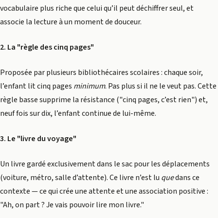
vocabulaire plus riche que celui qu’il peut déchiffrer seul, et
associe la lecture à un moment de douceur.
2. La "règle des cinq pages"
Proposée par plusieurs bibliothécaires scolaires : chaque soir,
l’enfant lit cinq pages
minimum
. Pas plus si il ne le veut pas. Cette
règle basse supprime la résistance ("cinq pages, c’est rien") et,
neuf fois sur dix, l’enfant continue de lui-même.
3. Le "livre du voyage"
Un livre gardé exclusivement dans le sac pour les déplacements
(voiture, métro, salle d’attente). Ce livre n’est lu
que
dans ce
contexte — ce qui crée une attente et une association positive :
"Ah, on part ? Je vais pouvoir lire mon livre."