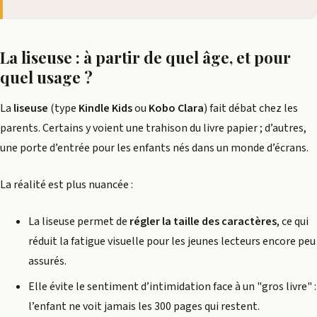
La liseuse : à partir de quel âge, et pour
quel usage ?
La
liseuse
(type
Kindle Kids
ou
Kobo Clara
) fait débat chez les
parents. Certains y voient une trahison du livre papier ; d’autres,
une porte d’entrée pour les enfants nés dans un monde d’écrans.
La réalité est plus nuancée :
La liseuse permet de
régler la taille des caractères
, ce qui
réduit la fatigue visuelle pour les jeunes lecteurs encore peu
assurés.
Elle évite le sentiment d’intimidation face à un "gros livre" :
l’enfant ne voit jamais les 300 pages qui restent.