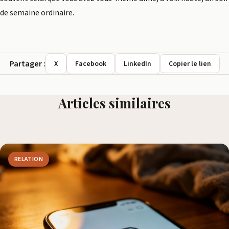
de semaine ordinaire.
Partager :
X
Facebook
LinkedIn
Copier le lien
Articles similaires
RELATION