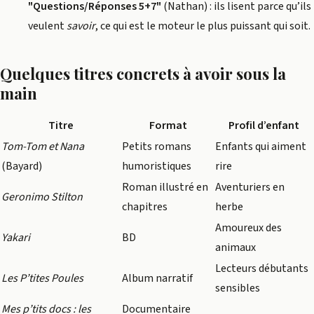
"Questions/Réponses 5+7"
(Nathan) : ils lisent parce qu’ils
veulent
savoir
, ce qui est le moteur le plus puissant qui soit.
Quelques titres concrets à avoir sous la
main
Titre
Format
Profil d’enfant
Tom-Tom et Nana
Petits romans
Enfants qui aiment
(Bayard)
humoristiques
rire
Roman illustré en
Aventuriers en
Geronimo Stilton
chapitres
herbe
Amoureux des
Yakari
BD
animaux
Lecteurs débutants
Les P’tites Poules
Album narratif
sensibles
Mes p’tits docs : les
Documentaire