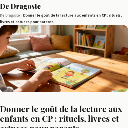
Aller
De Dragoste
au
Ensemble,
De Dragoste
/
Donner le goût de la lecture aux enfants en CP : rituels,
contenu
livres et astuces pour parents
tissons
des
liens
Donner le goût de la lecture aux
enfants en CP : rituels, livres et