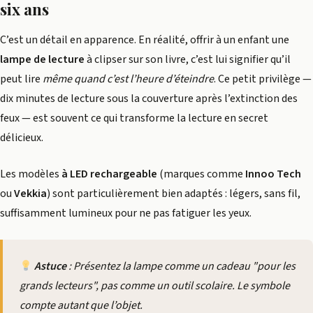
six ans
C’est un détail en apparence. En réalité, offrir à un enfant une
lampe de lecture
à clipser sur son livre, c’est lui signifier qu’il
peut lire
même quand c’est l’heure d’éteindre
. Ce petit privilège —
dix minutes de lecture sous la couverture après l’extinction des
feux — est souvent ce qui transforme la lecture en secret
délicieux.
Les modèles
à LED rechargeable
(marques comme
Innoo Tech
ou
Vekkia
) sont particulièrement bien adaptés : légers, sans fil,
suffisamment lumineux pour ne pas fatiguer les yeux.
Astuce
: Présentez la lampe comme un cadeau "pour les
grands lecteurs", pas comme un outil scolaire. Le symbole
compte autant que l’objet.