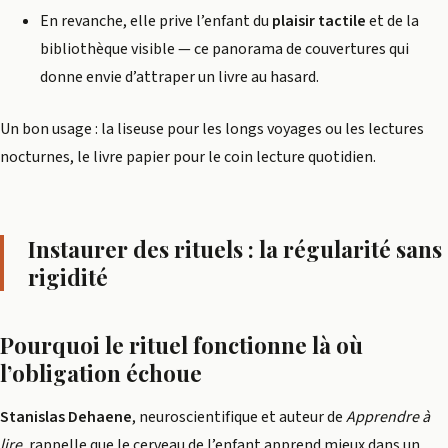
En revanche, elle prive l’enfant du
plaisir tactile
et de la
bibliothèque visible — ce panorama de couvertures qui
donne envie d’attraper un livre au hasard.
Un bon usage : la liseuse pour les longs voyages ou les lectures
nocturnes, le livre papier pour le coin lecture quotidien.
Instaurer des rituels : la régularité sans
rigidité
Pourquoi le rituel fonctionne là où
l’obligation échoue
Stanislas Dehaene
, neuroscientifique et auteur de
Apprendre à
lire
, rappelle que le cerveau de l’enfant apprend mieux dans un