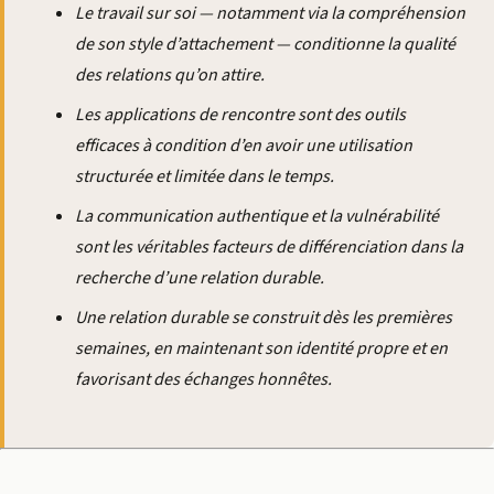
Le travail sur soi — notamment via la compréhension
de son style d’attachement — conditionne la qualité
des relations qu’on attire.
Les applications de rencontre sont des outils
efficaces à condition d’en avoir une utilisation
structurée et limitée dans le temps.
La communication authentique et la vulnérabilité
sont les véritables facteurs de différenciation dans la
recherche d’une relation durable.
Une relation durable se construit dès les premières
semaines, en maintenant son identité propre et en
favorisant des échanges honnêtes.