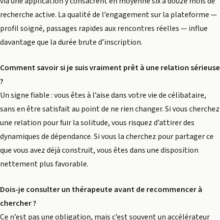
via une application y consacrent en moyenne six à douze mois de
recherche active. La qualité de l’engagement sur la plateforme —
profil soigné, passages rapides aux rencontres réelles — influe
davantage que la durée brute d’inscription.
Comment savoir si je suis vraiment prêt à une relation sérieuse
?
Un signe fiable : vous êtes à l’aise dans votre vie de célibataire,
sans en être satisfait au point de ne rien changer. Si vous cherchez
une relation pour fuir la solitude, vous risquez d’attirer des
dynamiques de dépendance. Si vous la cherchez pour partager ce
que vous avez déjà construit, vous êtes dans une disposition
nettement plus favorable.
Dois-je consulter un thérapeute avant de recommencer à
chercher ?
Ce n’est pas une obligation, mais c’est souvent un accélérateur